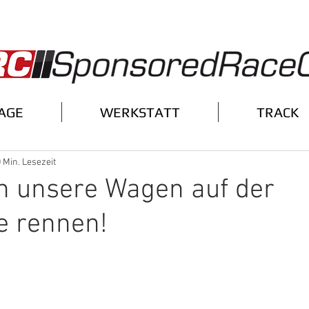
AGE
WERKSTATT
TRACK
 Min. Lesezeit
n unsere Wagen auf der
e rennen!